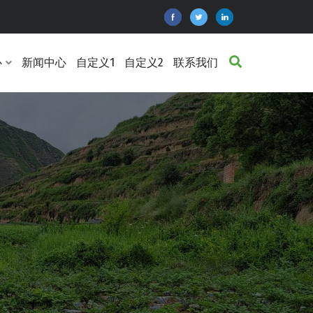
心
新闻中心
自定义1
自定义2
联系我们